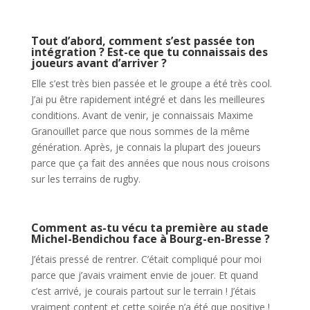
Tout d’abord, comment s’est passée ton
intégration ? Est-ce que tu connaissais des
joueurs avant d’arriver ?
Elle s’est très bien passée et le groupe a été très cool.
J’ai pu être rapidement intégré et dans les meilleures
conditions. Avant de venir, je connaissais Maxime
Granouillet parce que nous sommes de la même
génération. Après, je connais la plupart des joueurs
parce que ça fait des années que nous nous croisons
sur les terrains de rugby.
Comment as-tu vécu ta première au stade
Michel-Bendichou face à Bourg-en-Bresse ?
J’étais pressé de rentrer. C’était compliqué pour moi
parce que j’avais vraiment envie de jouer. Et quand
c’est arrivé, je courais partout sur le terrain ! J’étais
vraiment content et cette soirée n’a été que positive !