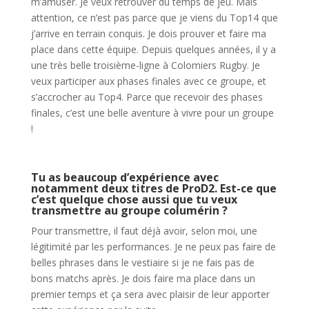
m’amuser. Je veux retrouver du temps de jeu. Mais
attention, ce n’est pas parce que je viens du Top14 que
j’arrive en terrain conquis. Je dois prouver et faire ma
place dans cette équipe. Depuis quelques années, il y a
une très belle troisième-ligne à Colomiers Rugby. Je
veux participer aux phases finales avec ce groupe, et
s’accrocher au Top4. Parce que recevoir des phases
finales, c’est une belle aventure à vivre pour un groupe
!
Tu as beaucoup d’expérience avec
notamment deux titres de ProD2. Est-ce que
c’est quelque chose aussi que tu veux
transmettre au groupe columérin ?
Pour transmettre, il faut déjà avoir, selon moi, une
légitimité par les performances. Je ne peux pas faire de
belles phrases dans le vestiaire si je ne fais pas de
bons matchs après. Je dois faire ma place dans un
premier temps et ça sera avec plaisir de leur apporter