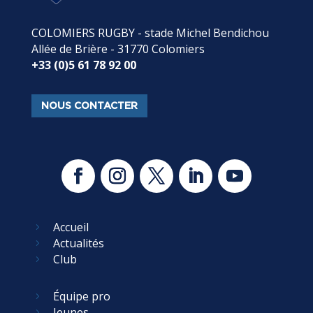
COLOMIERS RUGBY - stade Michel Bendichou
Allée de Brière - 31770 Colomiers
+33 (0)5 61 78 92 00
NOUS CONTACTER
Accueil
5
Actualités
5
Club
5
Équipe pro
5
Jeunes
5