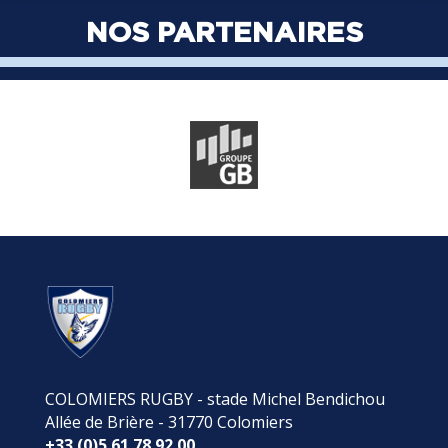
NOS PARTENAIRES
COLOMIERS RUGBY - stade Michel Bendichou
Allée de Brière - 31770 Colomiers
+33 (0)5 61 78 92 00