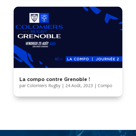
La compo contre Grenoble !
par
Colomiers Rugby
|
24 Août, 2023
|
Compo