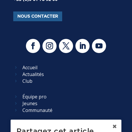
NOUS CONTACTER
Accueil
5
Actualités
5
Club
5
Équipe pro
5
Jeunes
5
Communauté
5
Partenaires
5
Partagez cet article