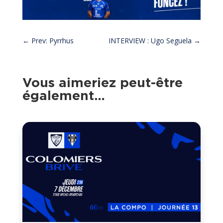
←
Prev: Pyrrhus
INTERVIEW : Ugo Seguela
→
Vous aimeriez peut-être
également…