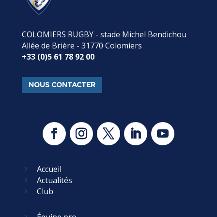
COLOMIERS RUGBY - stade Michel Bendichou
Allée de Brière - 31770 Colomiers
+33 (0)5 61 78 92 00
NOUS CONTACTER
Accueil
5
Actualités
5
Club
5
Équipe pro
5