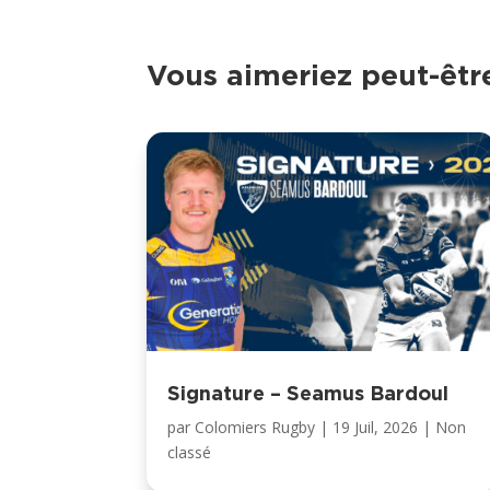
Vous aimeriez peut-êt
Signature – Seamus Bardoul
par
Colomiers Rugby
|
19 Juil, 2026
|
Non
classé