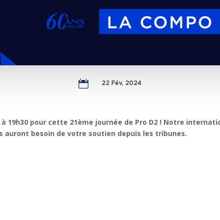

22 Fév, 2024
 à 19h30 pour cette 21ème journée de Pro D2 ! Notre internati
s auront besoin de votre soutien depuis les tribunes.