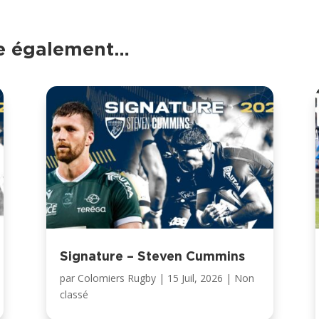
re également…
Signature – Steven Cummins
par
Colomiers Rugby
|
15 Juil, 2026
|
Non
classé