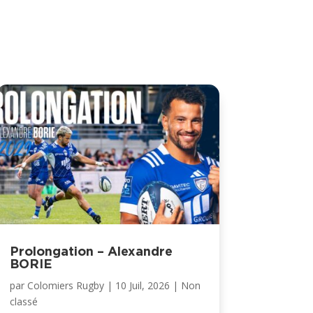
Prolongation – Alexandre
BORIE
par
Colomiers Rugby
|
10 Juil, 2026
|
Non
classé