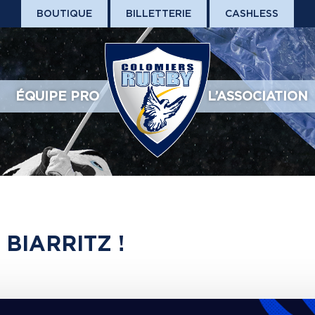
BOUTIQUE
BILLETTERIE
CASHLESS
ÉQUIPE PRO
L’ASSOCIATION
BIARRITZ !