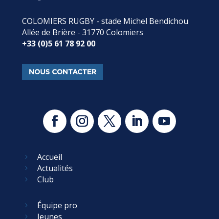
COLOMIERS RUGBY - stade Michel Bendichou
Allée de Brière - 31770 Colomiers
+33 (0)5 61 78 92 00
NOUS CONTACTER
Accueil
5
Actualités
5
Club
5
Équipe pro
5
Jeunes
5