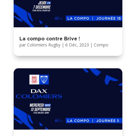
La compo contre Brive !
par
Colomiers Rugby
|
6 Déc, 2023
|
Compo