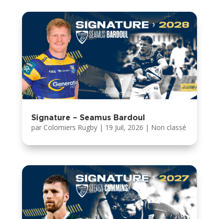
Signature – Seamus Bardoul
par
Colomiers Rugby
|
19 Juil, 2026
|
Non classé