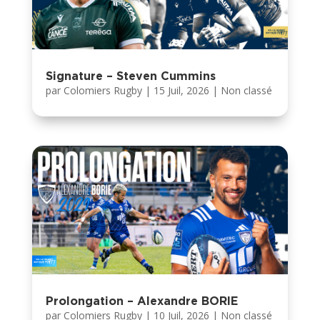
Signature – Steven Cummins
par
Colomiers Rugby
|
15 Juil, 2026
|
Non classé
Prolongation – Alexandre BORIE
par
Colomiers Rugby
|
10 Juil, 2026
|
Non classé