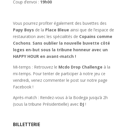
Coup d’envoi :
19h00
Vous pourrez profiter également des buvettes des
Papy Boys
de la
Place Bleue
ainsi que de l’espace de
restauration avec les spécialités de
Copains comme
Cochons
.
Sans oublier la nouvelle buvette côté
loges en-but sous la tribune honneur avec un
HAPPY HOUR en avant-match !
Mi-temps : Retrouvez le
Mcdo Drop Challenge
à la
mi-temps. Pour tenter de participer à notre jeu ce
vendredi, venez commenter le post sur notre page
Facebook !
Après-match : Rendez-vous à la Bodega jusqu’à 2h
(sous la tribune Présidentielle) avec
DJ
!
BILLETTERIE