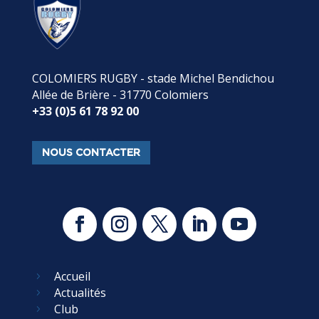
COLOMIERS RUGBY - stade Michel Bendichou
Allée de Brière - 31770 Colomiers
+33 (0)5 61 78 92 00
NOUS CONTACTER
Accueil
5
Actualités
5
Club
5