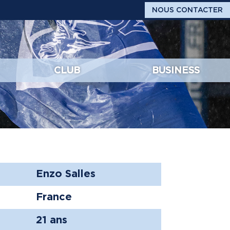
NOUS CONTACTER
CLUB
BUSINESS
Enzo Salles
France
21 ans