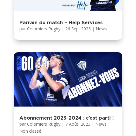
Parrain du match – Help Services
par
Colomiers Rugby
|
26 Sep, 2023
|
News
Abonnement 2023-2024 : c’est parti !
par
Colomiers Rugby
|
7 Août, 2023
|
News
,
Non classé