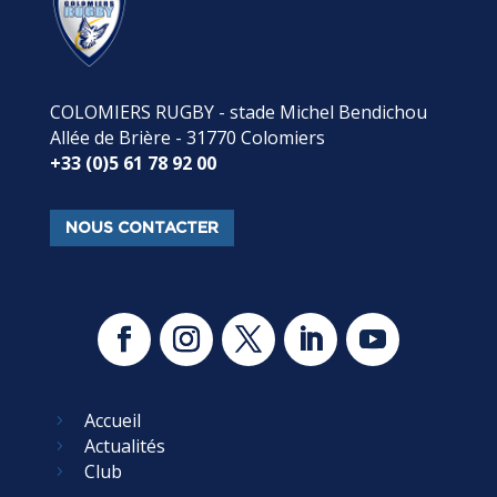
COLOMIERS RUGBY - stade Michel Bendichou
Allée de Brière - 31770 Colomiers
+33 (0)5 61 78 92 00
NOUS CONTACTER
Accueil
5
Actualités
5
Club
5