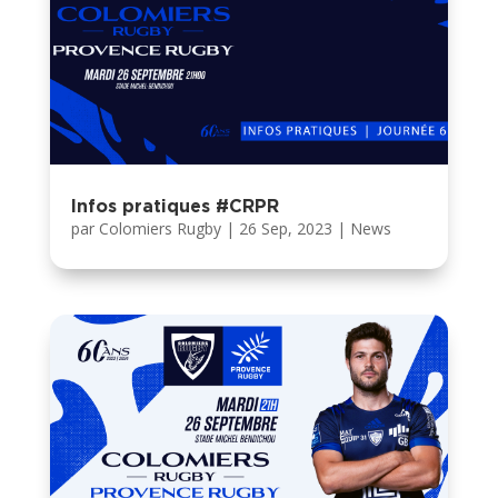
Infos pratiques #CRPR
par
Colomiers Rugby
|
26 Sep, 2023
|
News