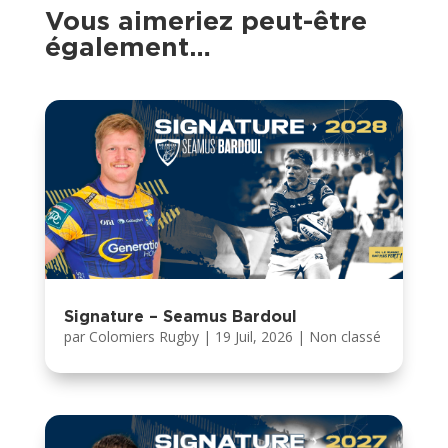
Vous aimeriez peut-être
également…
Signature – Seamus Bardoul
par
Colomiers Rugby
|
19 Juil, 2026
|
Non classé