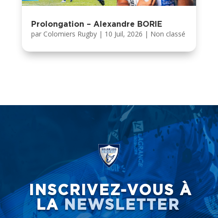
Prolongation – Alexandre BORIE
par
Colomiers Rugby
|
10 Juil, 2026
|
Non classé
INSCRIVEZ-VOUS À
LA
NEWSLETTER