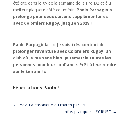
été cité dans le XV de la semaine de la Pro D2 et élu
meilleur plaqueur côté columérin.
Paolo Parpagiola
prolonge pour deux saisons supplémentaires
avec Colomiers Rugby, jusqu’en 2028 !
Paolo Parpagiola : » Je suis très content de
prolonger l’aventure avec Colomiers Rugby, un
club où je me sens bien. Je remercie toutes les
personnes pour leur confiance. Prêt à leur rendre
sur le terrain ! »
Félicitations Paolo !
←
Prev: La chronique du match par JPP
Infos pratiques - #CRUSD
→