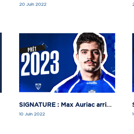
20 Juin 2022
SIGNATURE : Max Auriac arrive en prêt à Colomiers Rugby !
10 Juin 2022