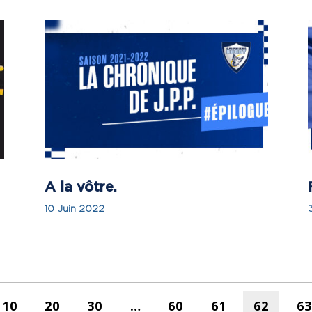
A la vôtre.
10 Juin 2022
10
20
30
…
60
61
62
63