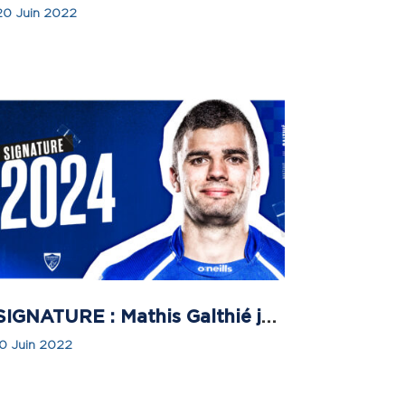
20 Juin 2022
SIGNATURE : Mathis Galthié jusqu’en 2024 avec Colomiers Rugby !
10 Juin 2022