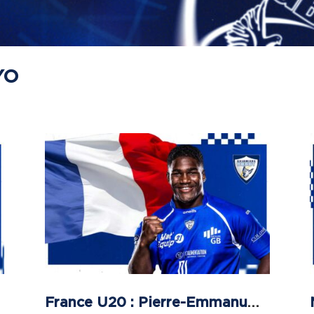
YO
France U20 : Pierre-Emmanuel Pacheco convoqué pour le U20 Summer Series !