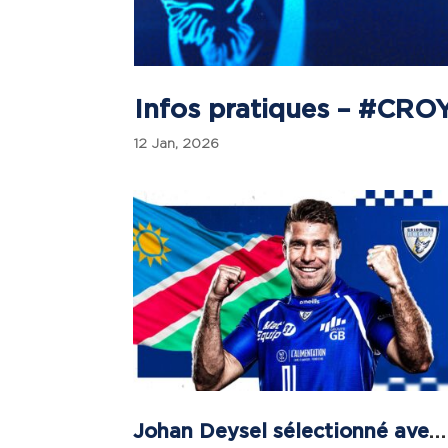
Infos pratiques – #CRO
12 Jan, 2026
Johan Deysel sélectionné avec la Namibie !